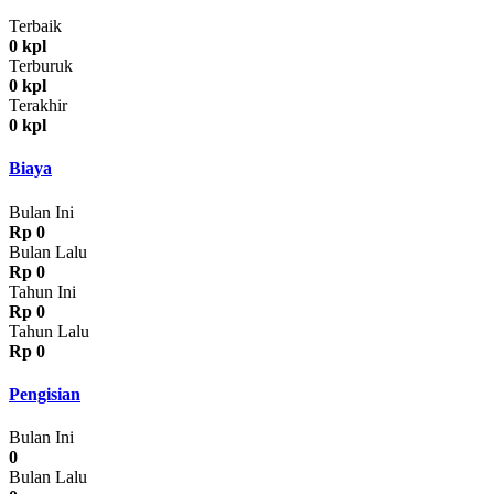
Terbaik
0 kpl
Terburuk
0 kpl
Terakhir
0 kpl
Biaya
Bulan Ini
Rp 0
Bulan Lalu
Rp 0
Tahun Ini
Rp 0
Tahun Lalu
Rp 0
Pengisian
Bulan Ini
0
Bulan Lalu