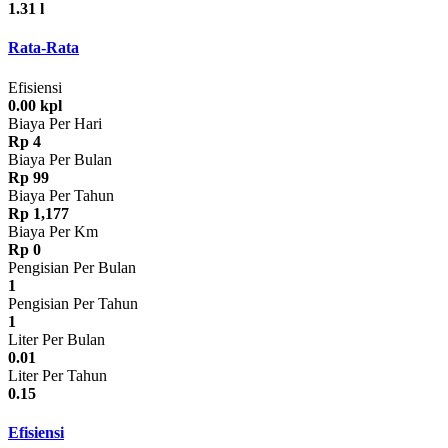
1.31 l
Rata-Rata
Efisiensi
0.00 kpl
Biaya Per Hari
Rp 4
Biaya Per Bulan
Rp 99
Biaya Per Tahun
Rp 1,177
Biaya Per Km
Rp 0
Pengisian Per Bulan
1
Pengisian Per Tahun
1
Liter Per Bulan
0.01
Liter Per Tahun
0.15
Efisiensi