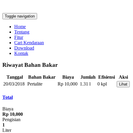
Toggle navigation
Home
Tentang
Fitur
Cari Kendaraan
Download
Kontak
Riwayat Bahan Bakar
Tanggal
Bahan Bakar
Biaya
Jumlah
Efisiensi
Aksi
20/03/2018
Pertalite
Rp 10,000
1.31 l
0 kpl
Lihat
Total
Biaya
Rp 10,000
Pengisian
1
Liter