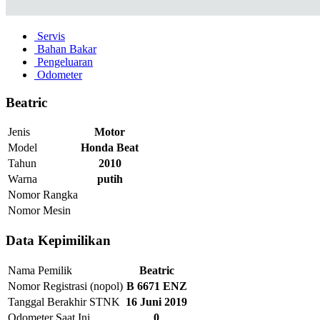
Servis
Bahan Bakar
Pengeluaran
Odometer
Beatric
Jenis
Motor
Model
Honda Beat
Tahun
2010
Warna
putih
Nomor Rangka
Nomor Mesin
Data Kepimilikan
Nama Pemilik
Beatric
Nomor Registrasi (nopol)
B 6671 ENZ
Tanggal Berakhir STNK
16 Juni 2019
Odometer Saat Ini
0