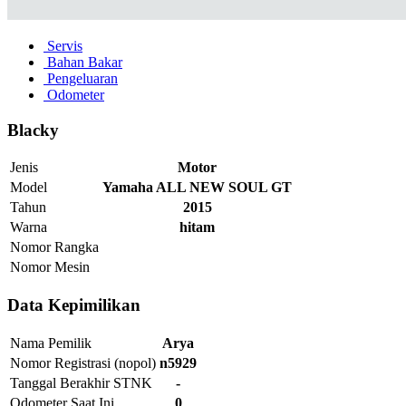
Servis
Bahan Bakar
Pengeluaran
Odometer
Blacky
Jenis
Motor
Model
Yamaha ALL NEW SOUL GT
Tahun
2015
Warna
hitam
Nomor Rangka
Nomor Mesin
Data Kepimilikan
Nama Pemilik
Arya
Nomor Registrasi (nopol)
n5929
Tanggal Berakhir STNK
-
Odometer Saat Ini
0