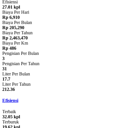
Efisiensi
27.01 kpl
Biaya Per Hari
Rp 6,910
Biaya Per Bulan
Rp 205,290
Biaya Per Tahun
Rp 2,463,470
Biaya Per Km
Rp 486
Pengisian Per Bulan
3
Pengisian Per Tahun
31
Liter Per Bulan
17.7
Liter Per Tahun
212.36
Efisiensi
Terbaik
32.05 kpl
Terburuk
19.62 kpl