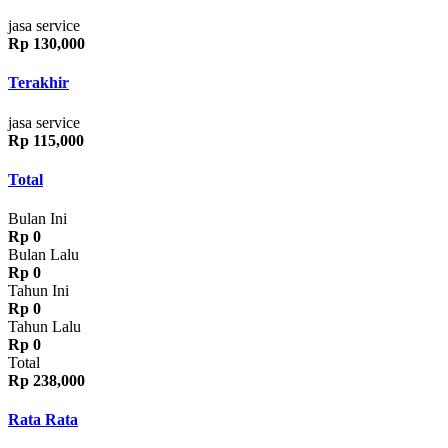
jasa service
Rp 130,000
Terakhir
jasa service
Rp 115,000
Total
Bulan Ini
Rp 0
Bulan Lalu
Rp 0
Tahun Ini
Rp 0
Tahun Lalu
Rp 0
Total
Rp 238,000
Rata Rata