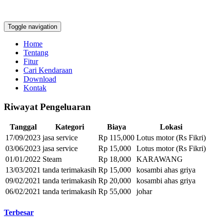
Toggle navigation
Home
Tentang
Fitur
Cari Kendaraan
Download
Kontak
Riwayat Pengeluaran
Tanggal
Kategori
Biaya
Lokasi
17/09/2023
jasa service
Rp 115,000
Lotus motor (Rs Fikri)
03/06/2023
jasa service
Rp 15,000
Lotus motor (Rs Fikri)
01/01/2022
Steam
Rp 18,000
KARAWANG
13/03/2021
tanda terimakasih
Rp 15,000
kosambi ahas griya
09/02/2021
tanda terimakasih
Rp 20,000
kosambi ahas griya
06/02/2021
tanda terimakasih
Rp 55,000
johar
Terbesar