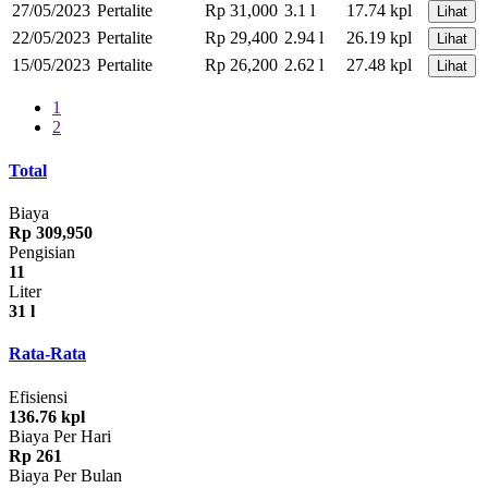
27/05/2023
Pertalite
Rp 31,000
3.1 l
17.74 kpl
Lihat
22/05/2023
Pertalite
Rp 29,400
2.94 l
26.19 kpl
Lihat
15/05/2023
Pertalite
Rp 26,200
2.62 l
27.48 kpl
Lihat
1
2
Total
Biaya
Rp 309,950
Pengisian
11
Liter
31 l
Rata-Rata
Efisiensi
136.76 kpl
Biaya Per Hari
Rp 261
Biaya Per Bulan