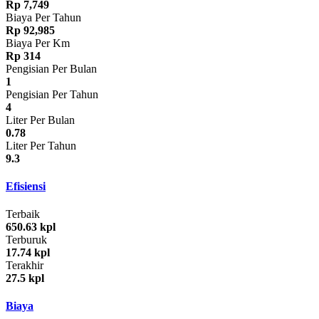
Rp 7,749
Biaya Per Tahun
Rp 92,985
Biaya Per Km
Rp 314
Pengisian Per Bulan
1
Pengisian Per Tahun
4
Liter Per Bulan
0.78
Liter Per Tahun
9.3
Efisiensi
Terbaik
650.63 kpl
Terburuk
17.74 kpl
Terakhir
27.5 kpl
Biaya