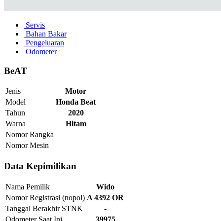
Servis
Bahan Bakar
Pengeluaran
Odometer
BeAT
Jenis
Motor
Model
Honda Beat
Tahun
2020
Warna
Hitam
Nomor Rangka
Nomor Mesin
Data Kepimilikan
Nama Pemilik
Wido
Nomor Registrasi (nopol)
A 4392 OR
Tanggal Berakhir STNK
-
Odometer Saat Ini
39975