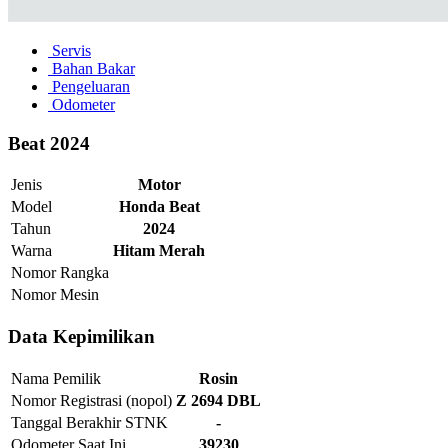
Servis
Bahan Bakar
Pengeluaran
Odometer
Beat 2024
Jenis
Motor
Model
Honda Beat
Tahun
2024
Warna
Hitam Merah
Nomor Rangka
Nomor Mesin
Data Kepimilikan
Nama Pemilik
Rosin
Nomor Registrasi (nopol)
Z 2694 DBL
Tanggal Berakhir STNK
-
Odometer Saat Ini
39230